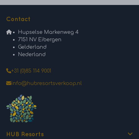
Contact
Hupselse Markenweg 4
7151 NV Eibergen
Gelderland
Nederland
+31 (0)85 114 9001
info@hubresortsverkoop.nl
HUB Resorts