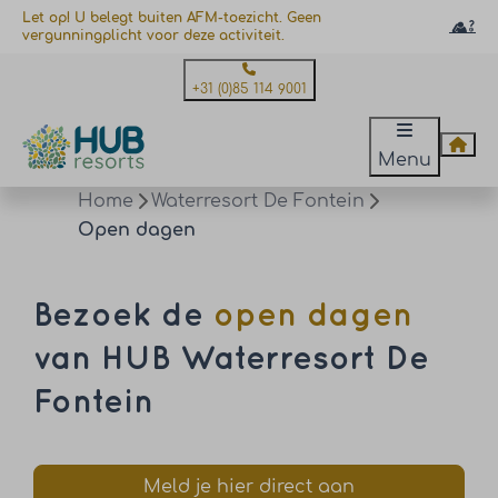
Let op! U belegt buiten AFM-toezicht. Geen
vergunningplicht voor deze activiteit.
+31 (0)85 114 9001
Menu
Home
Waterresort De Fontein
Open dagen
Bezoek de
open dagen
van HUB Waterresort De
Fontein
Meld je hier direct aan