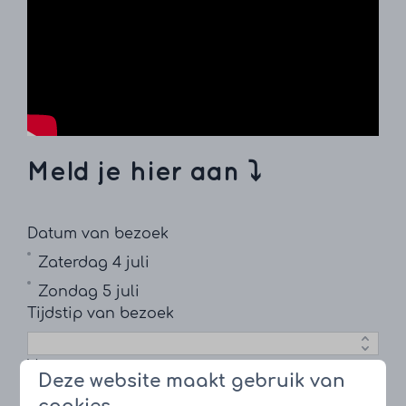
Meld je hier aan ⤵︎
Datum van bezoek
Zaterdag 4 juli
Zondag 5 juli
Tijdstip van bezoek
Voornaam
Deze website maakt gebruik van