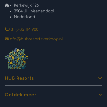
Kerkewijk 126
3904 JH Veenendaal
Nederland
+31 (0)85 114 9001
info@hubresortsverkoop.nl
HUB Resorts
Ontdek meer