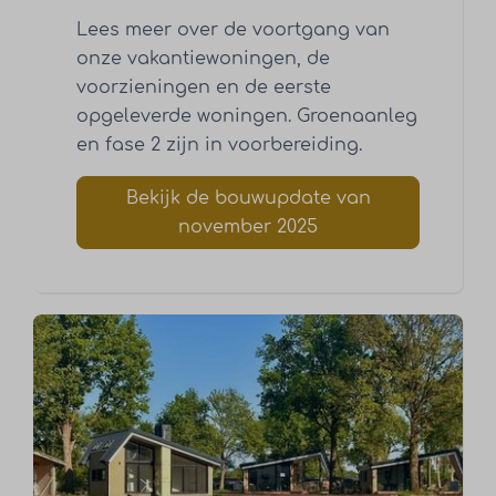
Lees meer over de voortgang van
onze vakantiewoningen, de
voorzieningen en de eerste
opgeleverde woningen. Groenaanleg
en fase 2 zijn in voorbereiding.
Bekijk de bouwupdate van
november 2025