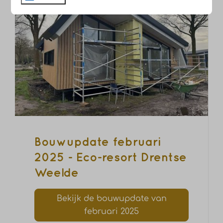
Bouwupdate februari
2025 - Eco-resort Drentse
Weelde
Bekijk de bouwupdate van
februari 2025