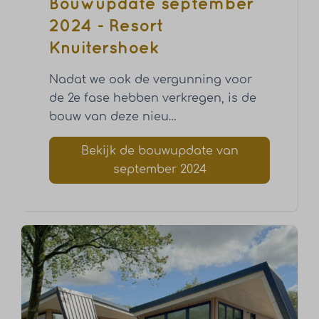
Bouwupdate september
2024 - Resort
Knuitershoek
Nadat we ook de vergunning voor
de 2e fase hebben verkregen, is de
bouw van deze nieu
…
Bekijk de bouwupdate van
september 2024