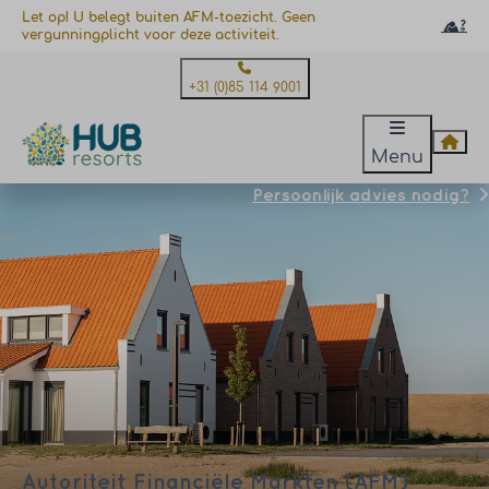
Let op! U belegt buiten AFM-toezicht. Geen
vergunningplicht voor deze activiteit.
+31 (0)85 114 9001
Menu
Persoonlijk advies nodig?
Autoriteit Financiële Markten (AFM)