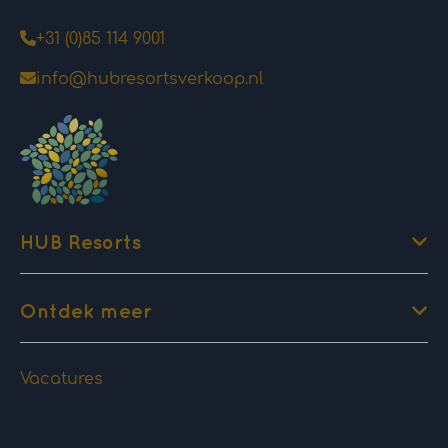
+31 (0)85 114 9001
info@hubresortsverkoop.nl
HUB Resorts
Ontdek meer
Vacatures