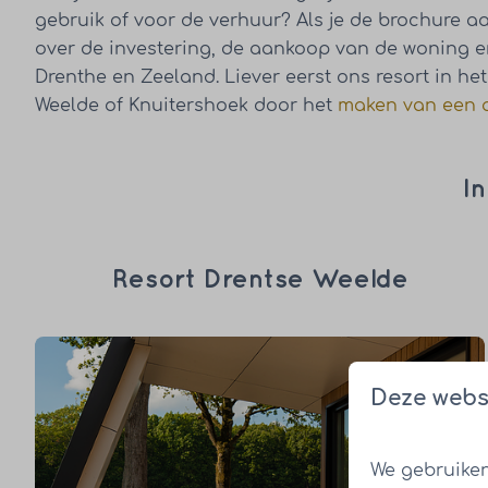
gebruik of voor de verhuur? Als je de brochure a
over de investering, de aankoop van de woning e
Drenthe en Zeeland. Liever eerst ons resort in h
Weelde of Knuitershoek door het
maken van een 
In
Resort Drentse Weelde
Deze webs
We gebruiken