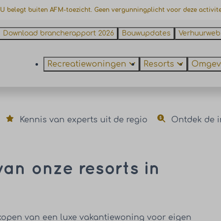
 U belegt buiten AFM-toezicht. Geen vergunningplicht voor deze activite
Download brancherapport 2026
Bouwupdates
Verhuurweb
Recreatiewoningen
Resorts
Omgev
Kennis van experts uit de regio
Ontdek de i
an onze resorts in
kopen van een luxe vakantiewoning voor eigen