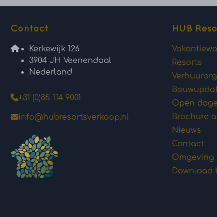
Contact
HUB Reso
Kerkewijk 126
Vakantiew
3904 JH Veenendaal
Resorts
Nederland
Verhuurorg
Bouwupda
+31 (0)85 114 9001
Open dag
Brochure 
info@hubresortsverkoop.nl
Nieuws
Contact
Omgeving
Download 