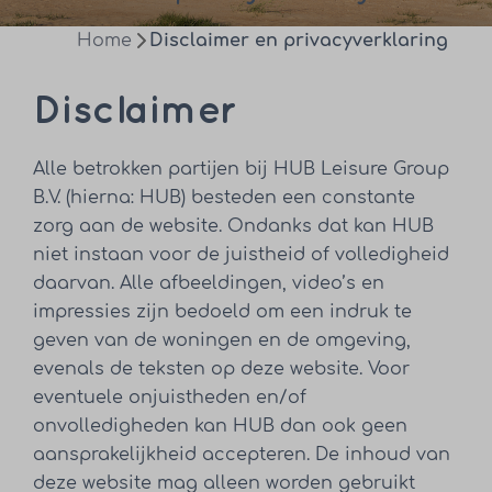
Home
Disclaimer en privacyverklaring
Disclaimer
Alle betrokken partijen bij HUB Leisure Group
B.V. (hierna: HUB) besteden een constante
zorg aan de website. Ondanks dat kan HUB
niet instaan voor de juistheid of volledigheid
daarvan. Alle afbeeldingen, video’s en
impressies zijn bedoeld om een indruk te
geven van de woningen en de omgeving,
evenals de teksten op deze website. Voor
eventuele onjuistheden en/of
onvolledigheden kan HUB dan ook geen
aansprakelijkheid accepteren. De inhoud van
deze website mag alleen worden gebruikt