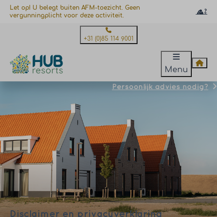
Let op! U belegt buiten AFM-toezicht. Geen
vergunningplicht voor deze activiteit.
+31 (0)85 114 9001
Menu
Persoonlijk advies nodig?
Disclaimer en privacyverklaring