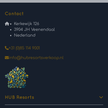
Contact
Kerkewijk 126
3904 JH Veenendaal
Nederland
+31 (0)85 114 9001
info@hubresortsverkoop.nl
HUB Resorts