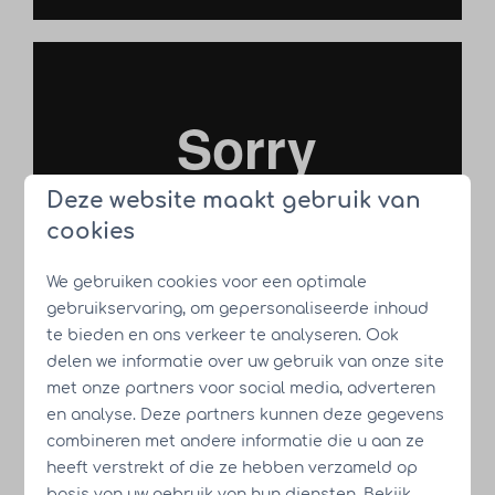
Deze website maakt gebruik van
cookies
We gebruiken cookies voor een optimale
gebruikservaring, om gepersonaliseerde inhoud
te bieden en ons verkeer te analyseren. Ook
delen we informatie over uw gebruik van onze site
met onze partners voor social media, adverteren
en analyse. Deze partners kunnen deze gegevens
combineren met andere informatie die u aan ze
heeft verstrekt of die ze hebben verzameld op
basis van uw gebruik van hun diensten. Bekijk