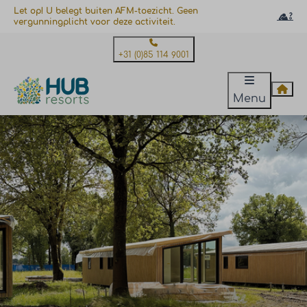
Let op! U belegt buiten AFM-toezicht. Geen
vergunningplicht voor deze activiteit.
+31 (0)85 114 9001
Menu