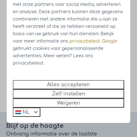
met onze partners voor social media, adverteren
en analyse. Deze partners kunnen deze gegevens
combineren met andere informatie die u aan ze
heeft verstrekt of die ze hebben verzameld op
basis van uw gebruik van hun diensten. Bekijk
voor meer informatie ons
privacybeleid
.
Google
gebruikt cookies voor gepersonaliseerde
advertenties. Meer weten? Lees ons
privacybeleid.
Inschrijven nieuwsbrief
Alles accepteren
Zelf instellen
Download brochure Drentse Weelde
Weigeren
NL
Blijf op de hoogte
Ontvang informatie over de laatste