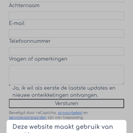
Achternaam
E-mail
Telefoonnummer
Vragen of opmerkingen
Ja, ik wil als eerste de laatste updates en
nieuwe ontwikkelingen ontvangen.
Versturen
Beveiligd door reCaptcha,
privacybeleid
en
servicevoorwaarden
zijn van toepassing.
Deze website maakt gebruik van
Proef alvast de sfeer van ons park