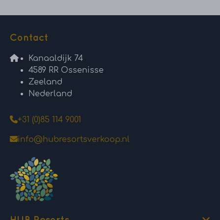
Contact
Kanaaldijk 74
4589 RR Ossenisse
Zeeland
Nederland
+31 (0)85 114 9001
info@hubresortsverkoop.nl
HUB Resorts