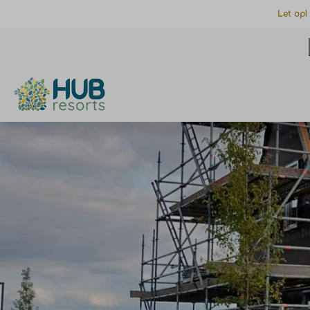
Let op!