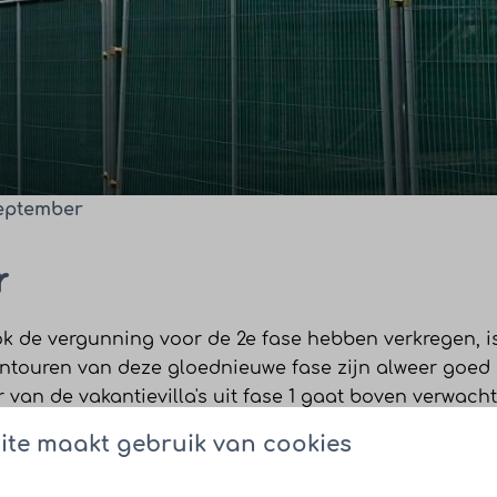
eptember
r
k de vergunning voor de 2e fase hebben verkregen, 
ontouren van deze
gloednieuwe fase
zijn alweer goed 
 van de vakantievilla's uit fase 1 gaat boven verwac
ijd!
ite maakt gebruik van cookies