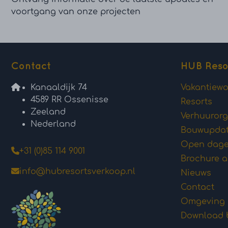
voortgang van onze projecten
Contact
HUB Reso
Kanaaldijk 74
Vakantiew
4589 RR Ossenisse
Resorts
Zeeland
Verhuurorg
Nederland
Bouwupda
Open dag
+31 (0)85 114 9001
Brochure 
info@hubresortsverkoop.nl
Nieuws
Contact
Omgeving
Download 