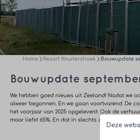
Home
Resort Knuitershoek
Bouwupdate s
Bouwupdate septembe
We hebben goed nieuws uit Zeeland! Nadat we oo
alweer begonnen. En we gaan voortvarend. De c
het voorjaar van 2025 opgeleverd. Ook de verhuur
maar liefst 65%. En dat in slechts zes maanden t
Deze webs