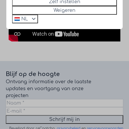
Zelf instellen
Weigeren
NL
Blijf op de hoogte
Ontvang informatie over de laatste
updates en voortgang van onze
projecten
Schrijf mij in
Beveiligd door reCaptcha,
privacybeleid
en
servicevoorwaarden