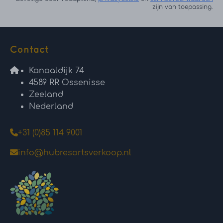
zijn van toepassing.
Contact
Kanaaldijk 74
4589 RR Ossenisse
Zeeland
Nederland
+31 (0)85 114 9001
info@hubresortsverkoop.nl