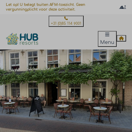
Let op! U belegt buiten AFM-toezicht. Geen
vergunningplicht voor deze activiteit.
+31 (0)85 114 9001
Menu