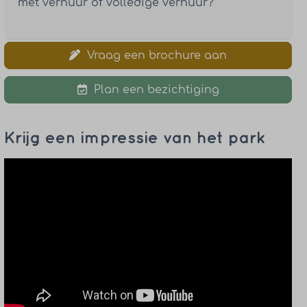
met verhuur of volledige verhuur?
Vraag een brochure aan
Plan een bezichtiging
Krijg een impressie van het park