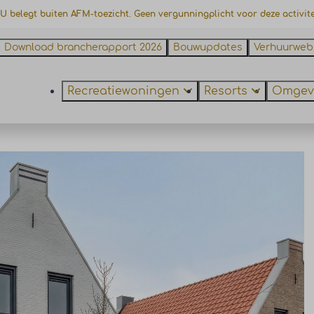
 U belegt buiten AFM-toezicht. Geen vergunningplicht voor deze activite
Download brancherapport 2026
Bouwupdates
Verhuurweb
Recreatiewoningen
Resorts
Omgev