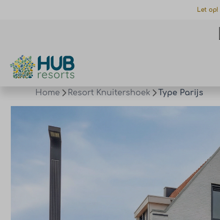
Let op!
Home
Resort Knuitershoek
Type Parijs