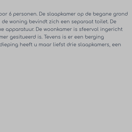
 voor 6 personen. De slaapkamer op de begane grond
 de woning bevindt zich een separaat toilet. De
e apparatuur. De woonkamer is sfeervol ingericht
mer gesitueerd is. Tevens is er een berging
dieping heeft u maar liefst drie slaapkamers, een