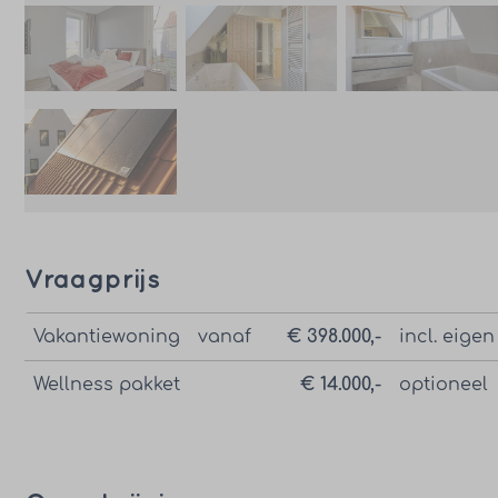
Vraagprijs
Vakantiewoning
vanaf
€ 398.000,-
incl. eigen
Wellness pakket
€ 14.000,-
optioneel