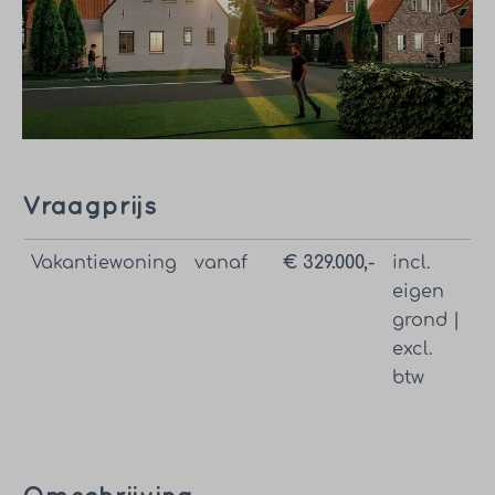
Vraagprijs
Vakantiewoning
vanaf
€ 329.000,-
incl.
eigen
grond |
excl.
btw