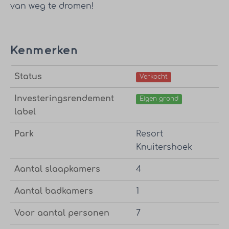
van weg te dromen!
Kenmerken
Status
Verkocht
Investeringsrendement
Eigen grond
label
Park
Resort
Knuitershoek
Aantal slaapkamers
4
Aantal badkamers
1
Voor aantal personen
7