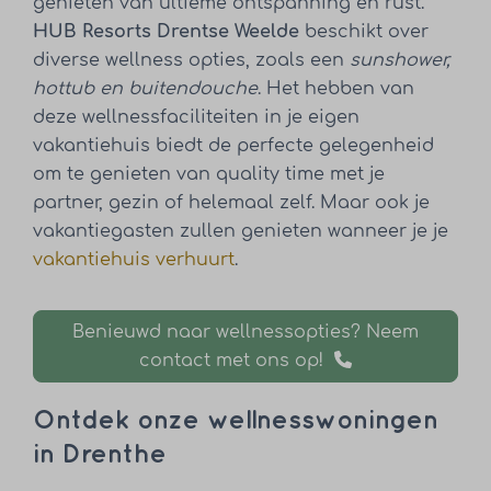
genieten van ultieme ontspanning en rust.
HUB Resorts Drentse Weelde
beschikt over
diverse wellness opties, zoals een
sunshower,
hottub en buitendouche
. Het hebben van
deze wellnessfaciliteiten in je eigen
vakantiehuis biedt de perfecte gelegenheid
om te genieten van quality time met je
partner, gezin of helemaal zelf. Maar ook je
vakantiegasten zullen genieten wanneer je je
vakantiehuis verhuurt
.
Benieuwd naar wellnessopties? Neem
contact met ons op!
Ontdek onze wellnesswoningen
in Drenthe