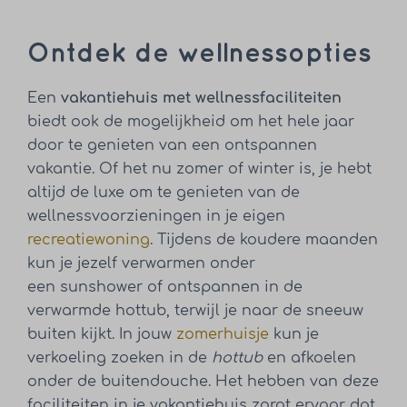
Ontdek de wellnessopties
Een
vakantiehuis met wellnessfaciliteiten
biedt ook de mogelijkheid om het hele jaar
door te genieten van een ontspannen
vakantie. Of het nu zomer of winter is, je hebt
altijd de luxe om te genieten van de
wellnessvoorzieningen in je eigen
recreatiewoning
. Tijdens de koudere maanden
kun je jezelf verwarmen onder
een sunshower of ontspannen in de
verwarmde hottub, terwijl je naar de sneeuw
buiten kijkt. In jouw
zomerhuisje
kun je
verkoeling zoeken in de
hottub
en afkoelen
onder de buitendouche. Het hebben van deze
faciliteiten in je vakantiehuis zorgt ervoor dat