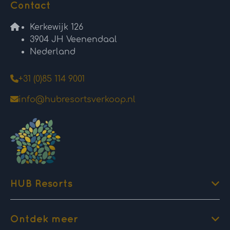
Contact
Kerkewijk 126
3904 JH Veenendaal
Nederland
+31 (0)85 114 9001
info@hubresortsverkoop.nl
HUB Resorts
Ontdek meer