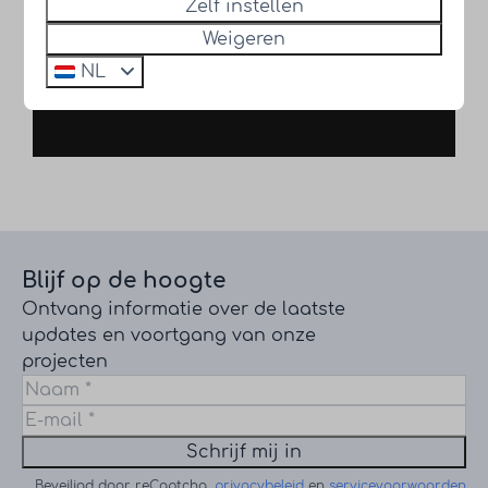
Zelf instellen
Weigeren
NL
Blijf op de hoogte
Ontvang informatie over de laatste
updates en voortgang van onze
projecten
Schrijf mij in
Beveiligd door reCaptcha,
privacybeleid
en
servicevoorwaarden