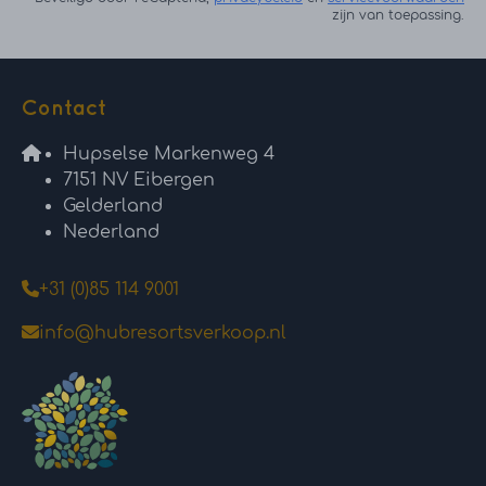
zijn van toepassing.
Contact
Hupselse Markenweg 4
7151 NV Eibergen
Gelderland
Nederland
+31 (0)85 114 9001
info@hubresortsverkoop.nl