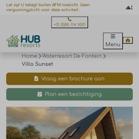
Let op! U belegt buiten AFM-toezicht. Geen
vergunningplicht voor deze activiteit.
+31 (0)85 114 9001
Menu
Home
Waterresort De Fontein
Villa Sunset
Vraag een brochure aan
Plan een bezichtiging