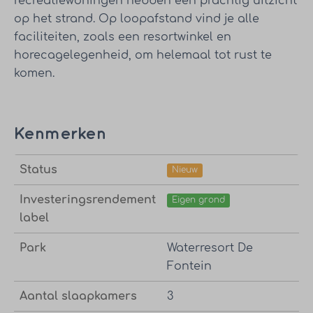
recreatiewoningen hebben een prachtig uitzicht
op het strand. Op loopafstand vind je alle
faciliteiten, zoals een resortwinkel en
horecagelegenheid, om helemaal tot rust te
komen.
Kenmerken
Status
Nieuw
Investeringsrendement
Eigen grond
label
Park
Waterresort De
Fontein
Aantal slaapkamers
3